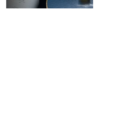
Start
Fotokunst
Grafik-Design
Kontakt
Cookies