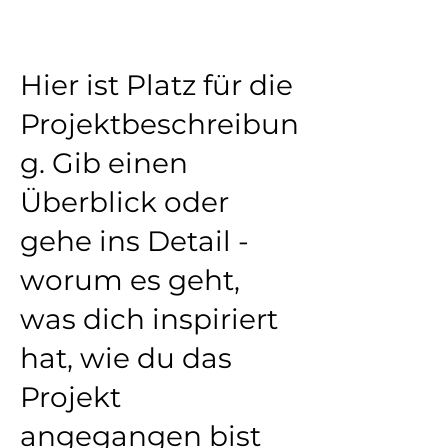
Marina Eberhardt
Hier ist Platz für die
Projektbeschreibun
g. Gib einen
Überblick oder
gehe ins Detail -
worum es geht,
was dich inspiriert
hat, wie du das
Projekt
angegangen bist